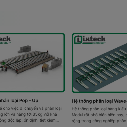
hân loại Pop - Up
Hệ thống phân loại Wave
ế cho việc di chuyển và phân loại
Hệ thống phân loại hàng kiểu
g lớn và nặng tới 35kg với khả
Modul rất phổ biến hiện nay,
ng độc lập, ổn định, tiết kiệm
rộng trong công nghiệp phân 
í duy trì và bảo dưỡng thấp;
có khả năng phân loại lên tới