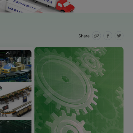
Share