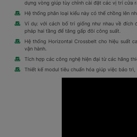
dựng vòng giúp tùy chỉnh cài đặt các vị trí cửa
Hệ thống phân loại kiểu này có thể chồng lên nha
Ví dụ: với cách bố trí giống như nhau về đích
pháp hai tầng để tăng gấp đôi công suất.
Hệ thống Horizontal Crossbelt cho hiệu suất ca
vận hành.
Tích hợp các công nghệ hiện đại từ các hãng thiế
Thiết kế modul tiêu chuẩn hóa giúp việc bảo trì