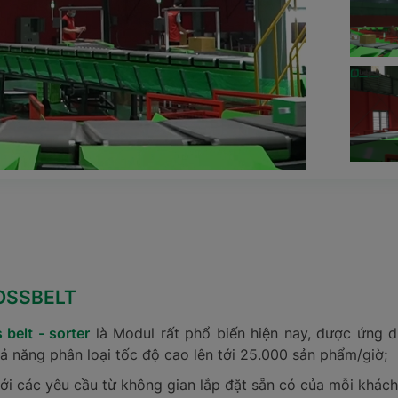
OSSBELT
belt - sorter
là Modul rất phổ biến hiện nay, được ứng 
ả năng phân loại tốc độ cao lên tới 25.000 sản phẩm/giờ;
 với các yêu cầu từ không gian lắp đặt sẵn có của mỗi khác