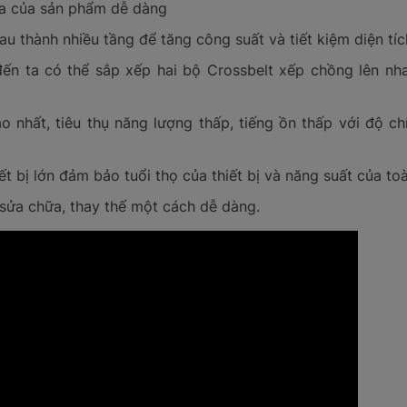
 ra của sản phẩm dễ dàng
u thành nhiều tầng để tăng công suất và tiết kiệm diện tíc
 đến ta có thể sắp xếp hai bộ Crossbelt xếp chồng lên nh
o nhất, tiêu thụ năng lượng thấp, tiếng ồn thấp với độ ch
t bị lớn đảm bảo tuổi thọ của thiết bị và năng suất của to
, sửa chữa, thay thế một cách dễ dàng.