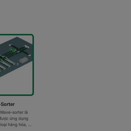
-Sorter
 Wave-sorter là
 được ứng dụng
loại hàng hóa, nó
 10.000 sản