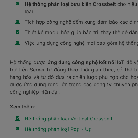
Hệ thống phân loại bưu kiện Crossbelt
cho hiệu 
loại.
Tích hợp công nghệ đếm xung đảm bảo xác định c
Thiết kế modul hóa giúp bảo trì, thay thế dễ dàn
Việc ứng dụng công nghệ mới bao gồm hệ thống 
Hệ thống được
ứng dụng công nghệ kết nối IoT
để vậ
trữ trên Server tự động theo thời gian thực, có thể 
hàng hóa và từ đó đưa ra chiến lược phù hợp cho hoạ
được ứng dụng rông lớn trong các công ty chuyển ph
công nghiệp hiện đại.
Xem thêm:
Hệ thống phân loại Vertical Crossbelt
Hệ thống phân loại Pop - Up