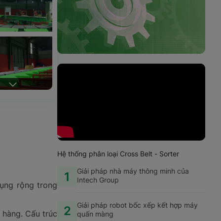
Hệ thống phân loại Cross Belt - Sorter
Giải pháp nhà máy thông minh của
1
Intech Group
dụng rộng trong
Giải pháp robot bốc xếp kết hợp máy
2
h hàng. Cấu trúc
quấn màng