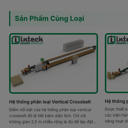
Sản Phẩm Cùng Loại
Hệ thống p
Hệ thống phân loại Vertical Crossbelt
Được thiết k
Điểm nổi bật của hệ thống phân loại vertical
các kiện hàn
crossbelt đó là tiết kiệm diện tích. Chỉ với
năng hoạt độ
không gian 2,5 m chiều rộng là đủ để lắp đặt
điện, chi ph
một hệ thống phân loại Crossbelt kiểu này.