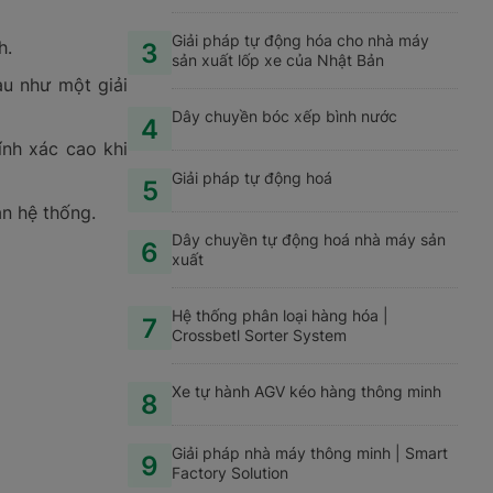
Giải pháp tự động hóa cho nhà máy
h.
3
sản xuất lốp xe của Nhật Bản
au như một giải
Dây chuyền bóc xếp bình nước
4
ính xác cao khi
Giải pháp tự động hoá
5
àn hệ thống.
Dây chuyền tự động hoá nhà máy sản
6
xuất
Hệ thống phân loại hàng hóa |
7
Crossbetl Sorter System
Xe tự hành AGV kéo hàng thông minh
8
Giải pháp nhà máy thông minh | Smart
9
Factory Solution