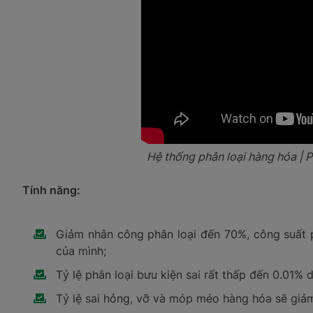
Hệ thống phân loại hàng hóa | P
Tính năng:
Giảm nhân công phân loại đến 70%, công suất ph
của mình;
Tỷ lệ phân loại bưu kiện sai rất thấp đến 0.01% 
Tỷ lệ sai hỏng, vỡ và móp méo hàng hóa sẽ giảm