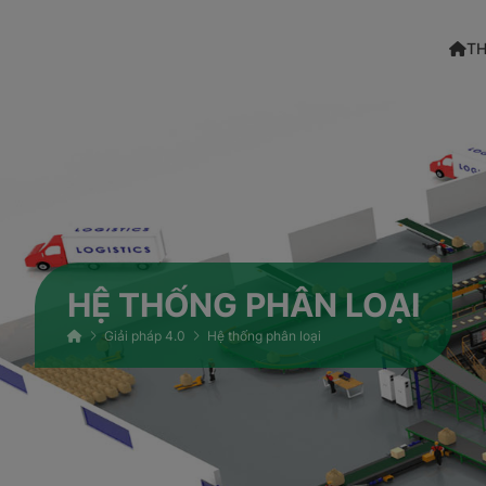
TH
HỆ THỐNG PHÂN LOẠI
Giải pháp 4.0
Hệ thống phân loại