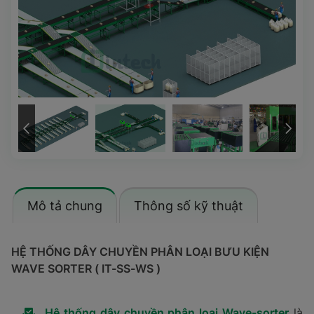
Mô tả chung
Thông số kỹ thuật
HỆ THỐNG DÂY CHUYỀN PHÂN LOẠI BƯU KIỆN
WAVE SORTER ( IT-SS-WS )
Hệ thống dây chuyền phân loại Wave-sorter
là