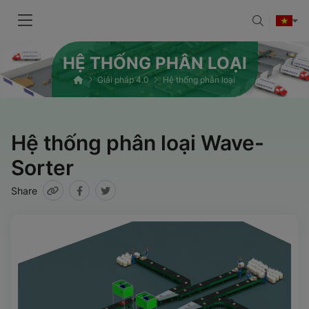
HỆ THỐNG PHÂN LOẠI
Giải pháp 4.0
Hệ thống phân loại
Hệ thống phân loại Wave-
Sorter
Share