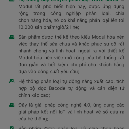
Modul rất phổ biến hiện nay, được ứng dụng
rộng trong công nghiệp phân loại, chia
chọn hàng hóa, nó có khả năng phân loại lên tới
10.000 sản phẩm/giờ/2 line;
Sản phẩm được thể kế theo kiểu Modul hóa nên
việc thay thế sửa chưa và khắc phục sự cố rất
nhanh chóng và linh hoạt, ngoài ra với thiết kế
Modul hóa nên việc mở rộng của hệ thống rất
đơn giản và tiết kiệm chi phí cho khách hàng
dựa vào công suất yêu cầu;
Hệ thống phân loại tự động năng xuất cao, tích
hợp bộ đọc Bacode tự động và cân điện tử
chính xác cao;
Đây là giải pháp công nghệ 4.0, ứng dụng các
giải pháp kết nối IoT và linh hoạt về số cửa ra
của hệ thống;
Sản phẩm được phân loại và chia chọn hoàn