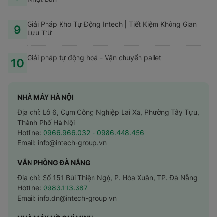
Giải Pháp Kho Tự Động Intech | Tiết Kiệm Không Gian
9
Lưu Trữ
Giải pháp tự động hoá - Vận chuyển pallet
10
NHÀ MÁY HÀ NỘI
Địa chỉ: Lô 6, Cụm Công Nghiệp Lai Xá, Phường Tây Tựu,
Thành Phố Hà Nội
Hotline:
0966.966.032
- 0986.448.456
Email:
info@intech-group.vn
VĂN PHÒNG ĐÀ NẴNG
Địa chỉ: Số 151 Bùi Thiện Ngộ, P. Hòa Xuân, TP. Đà Nẵng
Hotline:
0983.113.387
Email:
info.dn@intech-group.vn