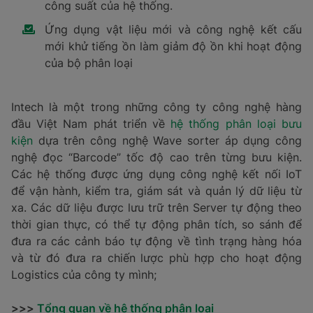
công suất của hệ thống.
Ứng dụng vật liệu mới và công nghệ kết cấu
mới khử tiếng ồn làm giảm độ ồn khi hoạt động
của bộ phân loại
Intech là một trong những công ty công nghệ hàng
đầu Việt Nam phát triển về
hệ thống phân loại bưu
kiện
dựa trên công nghệ Wave sorter áp dụng công
nghệ đọc “Barcode” tốc độ cao trên từng bưu kiện.
Các hệ thống được ứng dụng công nghệ kết nối IoT
để vận hành, kiểm tra, giám sát và quản lý dữ liệu từ
xa. Các dữ liệu được lưu trữ trên Server tự động theo
thời gian thực, có thể tự động phân tích, so sánh để
đưa ra các cảnh báo tự động về tình trạng hàng hóa
và từ đó đưa ra chiến lược phù hợp cho hoạt động
Logistics của công ty mình;
>>>
Tổng quan về hệ thống phân loại