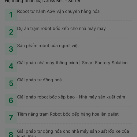
Hệ thống phân loại Cross Belt - Sorter
Robot tự hành AGV vận chuyển hàng hóa
1
Dự án trạm robot bốc xếp cho nhà máy may
2
Sản phẩm robot của người việt
3
Giải pháp nhà máy thông minh | Smart Factory Solution
4
Giải pháp tự động hoá
5
Giải pháp robot bốc xếp bao - Nhà máy sản xuất cám
6
Tiềm năng trạm Robot bốc xếp hàng hóa lên pallet
7
Giải pháp tự động hóa cho nhà máy sản xuất lốp xe của
8
Nhật Bản