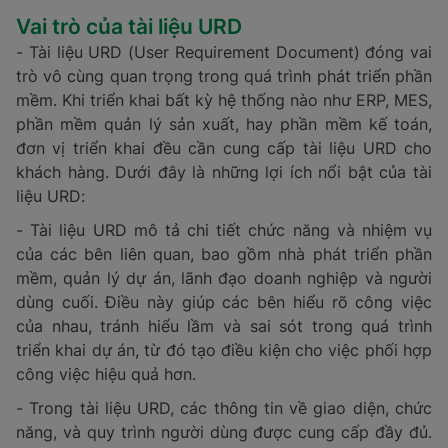
Vai trò của tài liệu URD
- Tài liệu URD (User Requirement Document) đóng vai
trò vô cùng quan trọng trong quá trình phát triển phần
mềm. Khi triển khai bất kỳ hệ thống nào như ERP, MES,
phần mềm quản lý sản xuất, hay phần mềm kế toán,
đơn vị triển khai đều cần cung cấp tài liệu URD cho
khách hàng. Dưới đây là những lợi ích nổi bật của tài
liệu URD:
- Tài liệu URD mô tả chi tiết chức năng và nhiệm vụ
của các bên liên quan, bao gồm nhà phát triển phần
mềm, quản lý dự án, lãnh đạo doanh nghiệp và người
dùng cuối. Điều này giúp các bên hiểu rõ công việc
của nhau, tránh hiểu lầm và sai sót trong quá trình
triển khai dự án, từ đó tạo điều kiện cho việc phối hợp
công việc hiệu quả hơn.
- Trong tài liệu URD, các thông tin về giao diện, chức
năng, và quy trình người dùng được cung cấp đầy đủ.