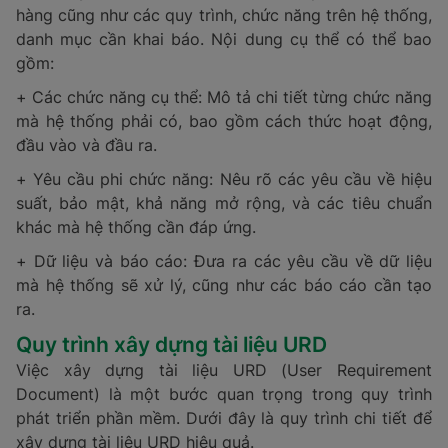
hàng cũng như các quy trình, chức năng trên hệ thống,
danh mục cần khai báo. Nội dung cụ thể có thể bao
gồm:
+ Các chức năng cụ thể: Mô tả chi tiết từng chức năng
mà hệ thống phải có, bao gồm cách thức hoạt động,
đầu vào và đầu ra.
+ Yêu cầu phi chức năng: Nêu rõ các yêu cầu về hiệu
suất, bảo mật, khả năng mở rộng, và các tiêu chuẩn
khác mà hệ thống cần đáp ứng.
+ Dữ liệu và báo cáo: Đưa ra các yêu cầu về dữ liệu
mà hệ thống sẽ xử lý, cũng như các báo cáo cần tạo
ra.
Quy trình xây dựng tài liệu URD
Việc xây dựng tài liệu URD (User Requirement
Document) là một bước quan trọng trong quy trình
phát triển phần mềm. Dưới đây là quy trình chi tiết để
xây dựng tài liệu URD hiệu quả.