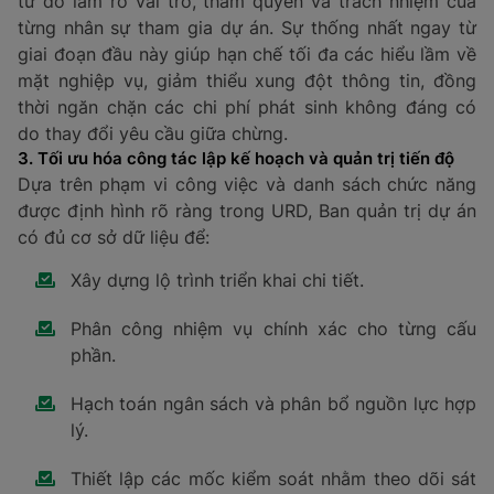
từ đó làm rõ vai trò, thẩm quyền và trách nhiệm của
từng nhân sự tham gia dự án. Sự thống nhất ngay từ
giai đoạn đầu này giúp hạn chế tối đa các hiểu lầm về
mặt nghiệp vụ, giảm thiểu xung đột thông tin, đồng
thời ngăn chặn các chi phí phát sinh không đáng có
do thay đổi yêu cầu giữa chừng.
3. Tối ưu hóa công tác lập kế hoạch và quản trị tiến độ
Dựa trên phạm vi công việc và danh sách chức năng
được định hình rõ ràng trong URD, Ban quản trị dự án
có đủ cơ sở dữ liệu để:
Xây dựng lộ trình triển khai chi tiết.
Phân công nhiệm vụ chính xác cho từng cấu
phần.
Hạch toán ngân sách và phân bổ nguồn lực hợp
lý.
Thiết lập các mốc kiểm soát nhằm theo dõi sát