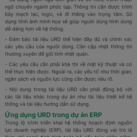
ngữ chuyên ngành phức tạp. Thông tin cần được trình
bày mạch lạc, logic, và đi thẳng vào trọng tâm. Sử
dụng hình ảnh minh họa sẽ giúp người dùng hình dung
dễ dàng hơn về hệ thống.
- Đảm bảo tài liệu URD thể hiện đầy đủ và chính xác
các yêu cầu của người dùng. Cần cập nhật thông tin
thường xuyên để giữ tính nhất quán.
- Các yêu cầu cần phải khả thi về mặt kỹ thuật và có
thể thực hiện được. Ngoài ra, các yếu tố như thời gian,
ngân sách và nguồn lực cũng cần được nêu rõ.
- Nội dung trong tài liệu URD cần phải đồng bộ với
các tài liệu khác trong dự án như tài liệu thiết kế hệ
thống và tài liệu hướng dẫn sử dụng.
Ứng dụng URD trong dự án ERP
Trong lộ trình triển khai hệ thống hoạch định nguồn
lực doanh nghiệp (ERP), tài liệu URD đóng vai trò là