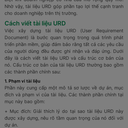
Nhờ vậy, tài liệu URD góp phần tạo lợi thế cạnh tranh
cho doanh nghiệp trên thị trường.
Cách viết tài liệu URD
Việc xây dựng tài liệu URD (User Requirement
Document) là bước quan trọng trong quá trình phát
triển phần mềm, giúp đảm bảo rằng tất cả các yêu cầu
của người dùng đều được ghi nhận và đáp ứng. Dưới
đây là cách viết tài liệu URD và cấu trúc cơ bản của
nó. Cấu trúc cơ bản của tài liệu URD thường bao gồm
các thành phần chính sau:
1. Phạm vi tài liệu
Phần này cung cấp một mô tả sơ lược về dự án, mục
đích và phạm vi của tài liệu. Các thành phần chính tại
mục này bao gồm:
+ Mục đích: Giải thích lý do tại sao tài liệu URD này
được xây dựng, nêu rõ tầm quan trọng của nó đối với
dự án.