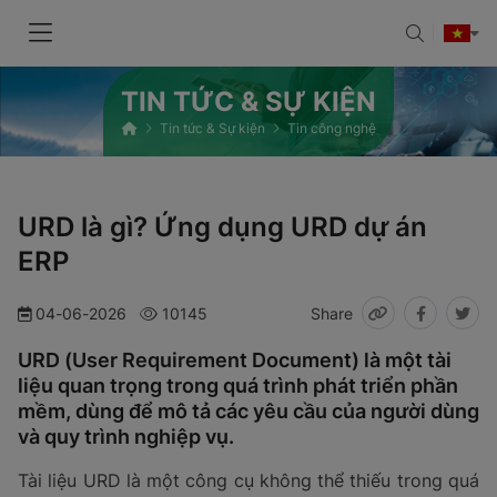
TIN TỨC & SỰ KIỆN
Tin tức & Sự kiện
Tin công nghệ
URD là gì? Ứng dụng URD dự án
ERP
04-06-2026
10145
Share
URD (User Requirement Document) là một tài
liệu quan trọng trong quá trình phát triển phần
mềm, dùng để mô tả các yêu cầu của người dùng
và quy trình nghiệp vụ.
Tài liệu URD là một công cụ không thể thiếu trong quá