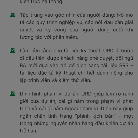
kiến trúc hệ thống.
Tập trung vào góc nhìn của người dùng: Nó mô
tả các quy trình nghiệp vụ, các nỗi đau cần giải
quyết và kỳ vọng của người dùng cuối khi
tương tác với phần mềm.
Làm nền tảng cho tài liệu kỹ thuật: URD là bước
đi đầu tiên, được khách hàng phê duyệt, đội ngũ
BA mới dựa vào đó để dịch sang tài liệu SRS –
tài liệu đặc tả kỹ thuật chi tiết dành riêng cho
lập trình viên và kiểm thử viên.
Định hình phạm vi dự án: URD giúp làm rõ ranh
giới của dự án, cái gì nằm trong phạm vi phát
triển và cái gì nằm ngoài phạm vi. Điều này giúp
ngăn chặn tình trạng "phình kịch bản" – một
trong những nguyên nhân hàng đầu khiến dự án
trễ hạn.