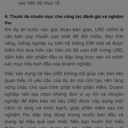
sao tiến độ thực tế.
4. Thước đo chuẩn mực cho công tác đánh giá và nghiệm
thu
Khi dự án bước vào giai đoạn bàn giao, URD chính là
văn bản quy chuẩn cao nhất để đối chiếu. Mọi tính
năng, luồng nghiệp vụ trên hệ thống ERP mới sẽ được
kiểm thử dựa trên các tiêu chí đã cam kết trong URD,
đảm bảo sản phẩm đầu ra đáp ứng trọn vẹn và chính
xác mục tiêu ban đầu của doanh nghiệp.
Việc xây dựng tài liệu URD không chỉ giúp các bên liên
quan hiểu rõ yêu cầu của dự án mà còn tạo nền tảng
vững chắc cho quá trình phát triển phần mềm. Doanh
nghiệp nên lựa chọn những đơn vị uy tín và chuyên
nghiệp để đảm bảo tài liệu URD được xây dựng một
cách rõ ràng và minh bạch, giúp phần mềm sau khi
nghiệm thu đáp ứng đúng mong muốn ban đầu và
mang lại hiệu quả cao nhất. Nếu bạn muốn tìm hiểu