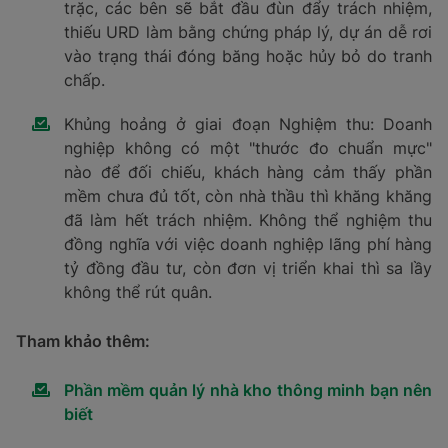
trặc, các bên sẽ bắt đầu đùn đẩy trách nhiệm,
thiếu URD làm bằng chứng pháp lý, dự án dễ rơi
vào trạng thái đóng băng hoặc hủy bỏ do tranh
chấp.
Khủng hoảng ở giai đoạn Nghiệm thu: Doanh
nghiệp không có một "thước đo chuẩn mực"
nào để đối chiếu, khách hàng cảm thấy phần
mềm chưa đủ tốt, còn nhà thầu thì khăng khăng
đã làm hết trách nhiệm. Không thể nghiệm thu
đồng nghĩa với việc doanh nghiệp lãng phí hàng
tỷ đồng đầu tư, còn đơn vị triển khai thì sa lầy
không thể rút quân.
Tham khảo thêm:
Phần mềm quản lý nhà kho thông minh bạn nên
biết