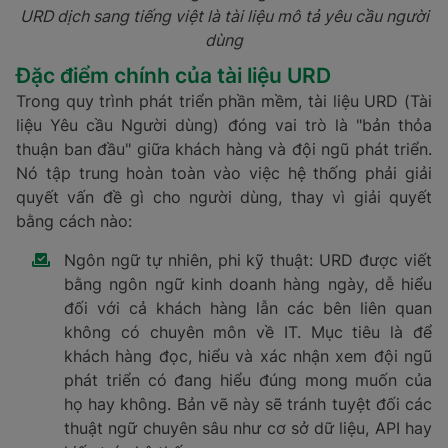
URD dịch sang tiếng việt là tài liệu mô tả yêu cầu người
dùng
Đặc điểm chính của tài liệu URD
Trong quy trình phát triển phần mềm, tài liệu URD (Tài
liệu Yêu cầu Người dùng) đóng vai trò là "bản thỏa
thuận ban đầu" giữa khách hàng và đội ngũ phát triển.
Nó tập trung hoàn toàn vào việc hệ thống phải giải
quyết vấn đề gì cho người dùng, thay vì giải quyết
bằng cách nào:
Ngôn ngữ tự nhiên, phi kỹ thuật: URD được viết
bằng ngôn ngữ kinh doanh hàng ngày, dễ hiểu
đối với cả khách hàng lẫn các bên liên quan
không có chuyên môn về IT. Mục tiêu là để
khách hàng đọc, hiểu và xác nhận xem đội ngũ
phát triển có đang hiểu đúng mong muốn của
họ hay không. Bản vẽ này sẽ tránh tuyệt đối các
thuật ngữ chuyên sâu như cơ sở dữ liệu, API hay