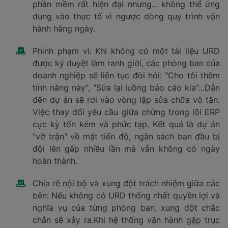
phần mềm rất hiện đại nhưng... không thể ứng
dụng vào thực tế vì ngược dòng quy trình vận
hành hằng ngày.
Phình phạm vi: Khi không có một tài liệu URD
được ký duyệt làm ranh giới, các phòng ban của
doanh nghiệp sẽ liên tục đòi hỏi: "Cho tôi thêm
tính năng này", "Sửa lại luồng báo cáo kia"...Dẫn
đến dự án sẽ rơi vào vòng lặp sửa chữa vô tận.
Việc thay đổi yêu cầu giữa chừng trong lõi ERP
cực kỳ tốn kém và phức tạp. Kết quả là dự án
"vỡ trận" về mặt tiến độ, ngân sách ban đầu bị
đội lên gấp nhiều lần mà vẫn không có ngày
hoàn thành.
Chia rẽ nội bộ và xung đột trách nhiệm giữa các
bên: Nếu không có URD thống nhất quyền lợi và
nghĩa vụ của từng phòng ban, xung đột chắc
chắn sẽ xảy ra.Khi hệ thống vận hành gặp trục