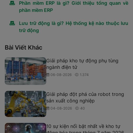
Phần mềm ERP là gì? Giới thiệu tổng quan về
phần mềm ERP
Lưu trữ động là gì? Hệ thống kệ nào thuộc lưu
trữ động
Bài Viết Khác
Giải pháp kho tự động phụ tùng
ngành điện tử
06-08-2026
1.374
Giải pháp đột phá của robot trong
sản xuất công nghiệp
04-08-2026
40
10 sự kiện nổi bật nhất về kho tự
động hóa trong tháng 7 năm 2026