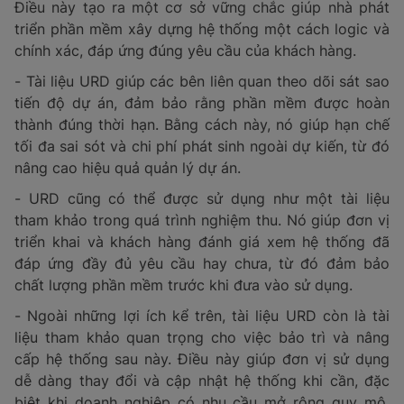
Điều này tạo ra một cơ sở vững chắc giúp nhà phát
triển phần mềm xây dựng hệ thống một cách logic và
chính xác, đáp ứng đúng yêu cầu của khách hàng.
- Tài liệu URD giúp các bên liên quan theo dõi sát sao
tiến độ dự án, đảm bảo rằng phần mềm được hoàn
thành đúng thời hạn. Bằng cách này, nó giúp hạn chế
tối đa sai sót và chi phí phát sinh ngoài dự kiến, từ đó
nâng cao hiệu quả quản lý dự án.
- URD cũng có thể được sử dụng như một tài liệu
tham khảo trong quá trình nghiệm thu. Nó giúp đơn vị
triển khai và khách hàng đánh giá xem hệ thống đã
đáp ứng đầy đủ yêu cầu hay chưa, từ đó đảm bảo
chất lượng phần mềm trước khi đưa vào sử dụng.
- Ngoài những lợi ích kể trên, tài liệu URD còn là tài
liệu tham khảo quan trọng cho việc bảo trì và nâng
cấp hệ thống sau này. Điều này giúp đơn vị sử dụng
dễ dàng thay đổi và cập nhật hệ thống khi cần, đặc
biệt khi doanh nghiệp có nhu cầu mở rộng quy mô.