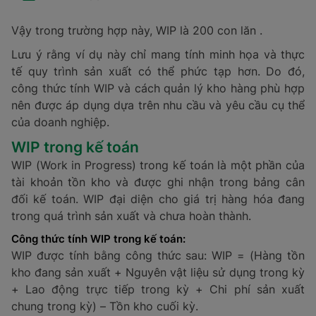
Vậy trong trường hợp này, WIP là 200 con lăn .
Lưu ý rằng ví dụ này chỉ mang tính minh họa và thực
tế quy trình sản xuất có thể phức tạp hơn. Do đó,
công thức tính WIP và cách quản lý kho hàng phù hợp
nên được áp dụng dựa trên nhu cầu và yêu cầu cụ thể
của doanh nghiệp.
WIP trong kế toán
WIP (Work in Progress) trong kế toán là một phần của
tài khoản tồn kho và được ghi nhận trong bảng cân
đối kế toán. WIP đại diện cho giá trị hàng hóa đang
trong quá trình sản xuất và chưa hoàn thành.
Công thức tính WIP trong kế toán:
WIP được tính bằng công thức sau: WIP = (Hàng tồn
kho đang sản xuất + Nguyên vật liệu sử dụng trong kỳ
+ Lao động trực tiếp trong kỳ + Chi phí sản xuất
chung trong kỳ) – Tồn kho cuối kỳ.