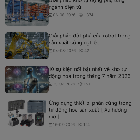
Giải pháp kho tự động phụ tùng
ngành điện tử
06-08-2026
1.374
Giải pháp đột phá của robot trong
sản xuất công nghiệp
04-08-2026
42
10 sự kiện nổi bật nhất về kho tự
động hóa trong tháng 7 năm 2026
29-07-2026
159
Ứng dụng thiết bị phần cứng trong
tự động hóa sản xuất [ Xu hướng
mới]
16-07-2026
124