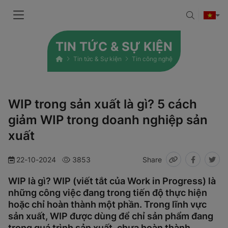
TIN TỨC & SỰ KIỆN
Tin tức & Sự kiện
Tin công nghệ
WIP trong sản xuất là gì? 5 cách
giảm WIP trong doanh nghiệp sản
xuất
22-10-2024
3853
Share
WIP là gì? WIP (viết tắt của Work in Progress) là
những công việc đang trong tiến độ thực hiện
hoặc chỉ hoàn thành một phần. Trong lĩnh vực
sản xuất, WIP được dùng để chỉ sản phẩm đang
trong quá trình sản xuất, chưa hoàn thành.